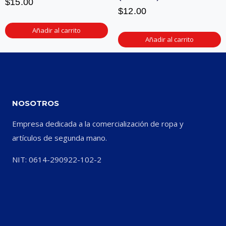
$
15.00
$
12.00
Añadir al carrito
Añadir al carrito
NOSOTROS
Empresa dedicada a la comercialización de ropa y
artículos de segunda mano.
NIT: 0614-290922-102-2