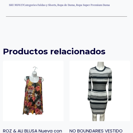
SKU
MF027
Categories
Faldas y Shorts
,
Ropa de Dama
,
Ropa Super Premium Dama
Productos relacionados
ROZ & ALI BLUSA Nueva con
NO BOUNDARIES VESTIDO