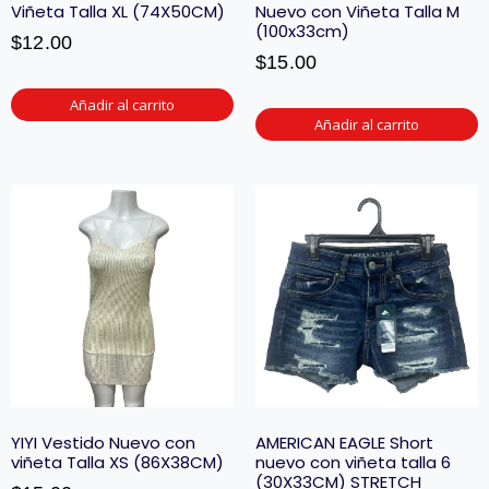
Viñeta Talla XL (74X50CM)
Nuevo con Viñeta Talla M
(100x33cm)
$
12.00
$
15.00
Añadir al carrito
Añadir al carrito
YIYI Vestido Nuevo con
AMERICAN EAGLE Short
viñeta Talla XS (86X38CM)
nuevo con viñeta talla 6
(30X33CM) STRETCH