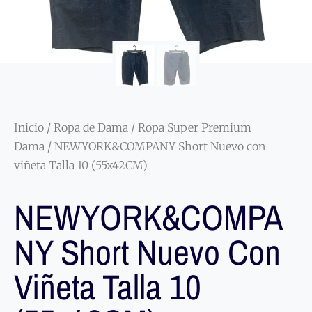
Inicio
/
Ropa de Dama
/
Ropa Super Premium
Dama
/ NEWYORK&COMPANY Short Nuevo con
viñeta Talla 10 (55x42CM)
NEWYORK&COMPA
NY Short Nuevo Con
Viñeta Talla 10