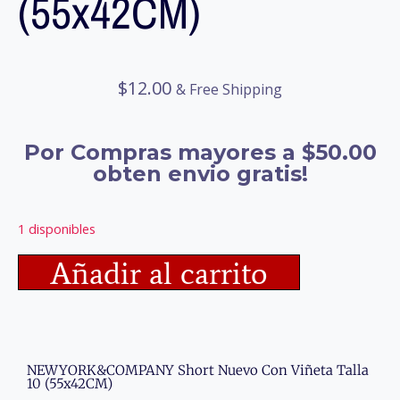
(55x42CM)
$
12.00
& Free Shipping
Por Compras mayores a $50.00
obten envio gratis!
1 disponibles
Añadir al carrito
NEWYORK&COMPANY Short Nuevo Con Viñeta Talla
10 (55x42CM)