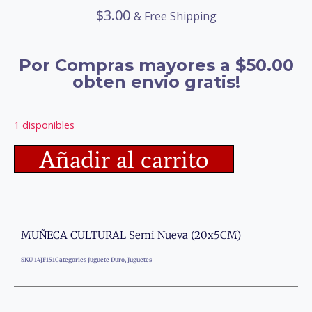
$
3.00
& Free Shipping
Por Compras mayores a $50.00
obten envio gratis!
1 disponibles
Añadir al carrito
MUÑECA CULTURAL Semi Nueva (20x5CM)
SKU
14JF151
Categories
Juguete Duro
,
Juguetes