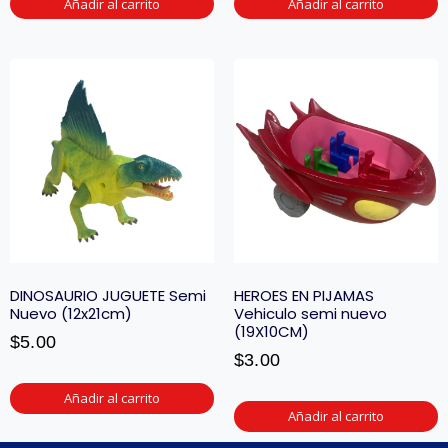
Añadir al carrito
Añadir al carrito
DINOSAURIO JUGUETE Semi
HEROES EN PIJAMAS
Nuevo (12x21cm)
Vehiculo semi nuevo
(19X10CM)
$
5.00
$
3.00
Añadir al carrito
Añadir al carrito