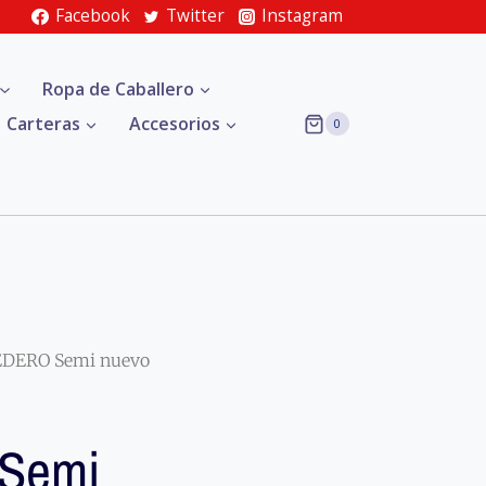
Facebook
Twitter
Instagram
Ropa de Caballero
Carteras
Accesorios
0
DERO Semi nuevo
Semi