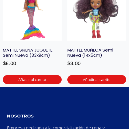
MATTEL SIRENA JUGUETE
MATTEL MUÑECA Semi
Semi Nueva (33x9cm)
Nueva (14x5cm)
$
8.00
$
3.00
Añadir al carrito
Añadir al carrito
NOSOTROS
Empresa dedicada a la comercialización de ropa y