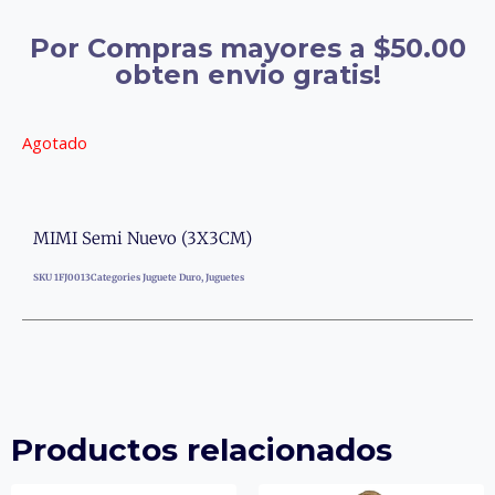
Por Compras mayores a $50.00
obten envio gratis!
Agotado
MIMI Semi Nuevo (3X3CM)
SKU
1FJ0013
Categories
Juguete Duro
,
Juguetes
Productos relacionados