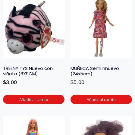
TREENY TYS Nuevo con
MUÑECA Semi nnuevo
viñeta (8X9CM)
(24x5cm)
$
3.00
$
5.00
Añadir al carrito
Añadir al carrito