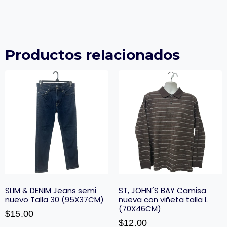
Productos relacionados
SLIM & DENIM Jeans semi
ST, JOHN´S BAY Camisa
nuevo Talla 30 (95X37CM)
nueva con viñeta talla L
(70X46CM)
$
15.00
$
12.00