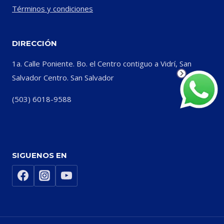
Términos y condiciones
DIRECCIÓN
1a. Calle Poniente. Bo. el Centro contiguo a Vidrí, San
Salvador Centro. San Salvador
(503) 6018-9588
SIGUENOS EN