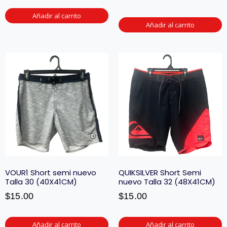
Añadir al carrito
Añadir al carrito
VOUR1 Short semi nuevo
QUIKSILVER Short Semi
Talla 30 (40X41CM)
nuevo Talla 32 (48X41CM)
$
15.00
$
15.00
Añadir al carrito
Añadir al carrito