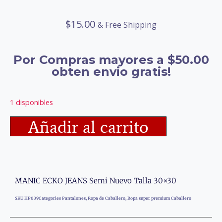
$
15.00
& Free Shipping
Por Compras mayores a $50.00
obten envio gratis!
1 disponibles
Añadir al carrito
MANIC ECKO JEANS Semi Nuevo Talla 30×30
SKU
HP039
Categories
Pantalones
,
Ropa de Caballero
,
Ropa super premium Caballero