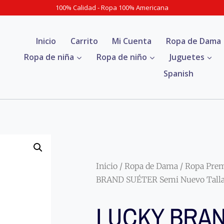
100% Calidad - Ropa 100% Americana
Inicio
Carrito
Mi Cuenta
Ropa de Dama
Ropa de niña
Ropa de niño
Juguetes
Spanish
Inicio
/
Ropa de Dama
/
Ropa Pre
BRAND SUÉTER Semi Nuevo Tall
LUCKY BRA