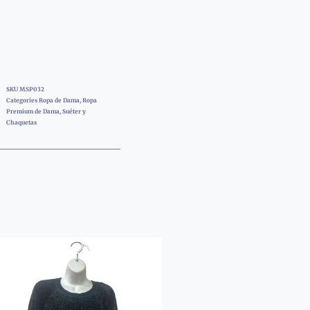
SKU
MSP032
Categories
Ropa de Dama
,
Ropa
Premium de Dama
,
Suéter y
Chaquetas