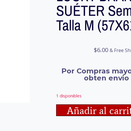
SUÉTER Sem
Talla M (57X
$
6.00
& Free Sh
Por Compras mayo
obten envio 
1 disponibles
Añadir al carri