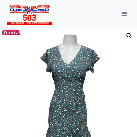
¡Oferta!