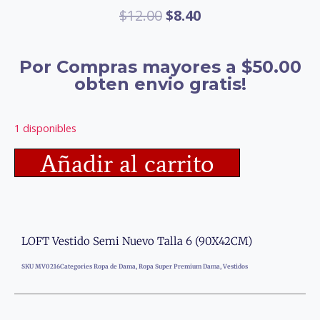
$
12.00
$
8.40
Por Compras mayores a $50.00
obten envio gratis!
1 disponibles
Añadir al carrito
LOFT Vestido Semi Nuevo Talla 6 (90X42CM)
SKU
MV0216
Categories
Ropa de Dama
,
Ropa Super Premium Dama
,
Vestidos