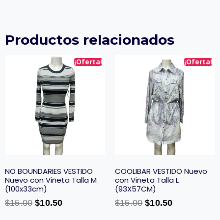
Productos relacionados
¡Oferta!
¡Oferta!
NO BOUNDARIES VESTIDO
COOLIBAR VESTIDO Nuevo
Nuevo con Viñeta Talla M
con Viñeta Talla L
(100x33cm)
(93X57CM)
$
15.00
$
10.50
$
15.00
$
10.50