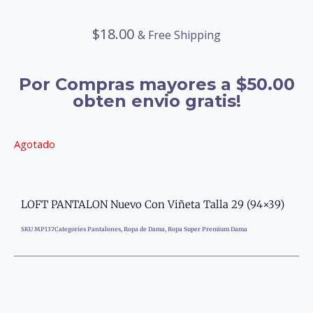
$
18.00
& Free Shipping
Por Compras mayores a $50.00
obten envio gratis!
Agotado
LOFT PANTALON Nuevo Con Viñeta Talla 29 (94×39)
SKU
MP137
Categories
Pantalones
,
Ropa de Dama
,
Ropa Super Premium Dama