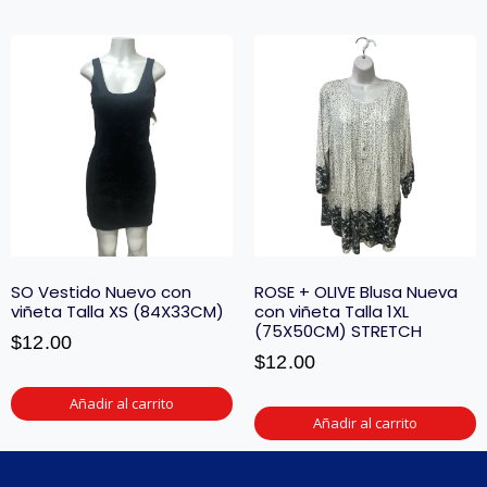
SO Vestido Nuevo con
ROSE + OLIVE Blusa Nueva
viñeta Talla XS (84X33CM)
con viñeta Talla 1XL
(75X50CM) STRETCH
$
12.00
$
12.00
Añadir al carrito
Añadir al carrito