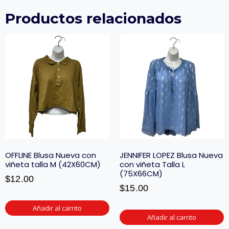
Productos relacionados
OFFLINE Blusa Nueva con
JENNIFER LOPEZ Blusa Nueva
viñeta talla M (42X60CM)
con viñeta Talla L
(75X66CM)
$
12.00
$
15.00
Añadir al carrito
Añadir al carrito