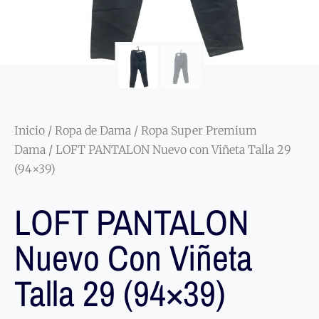
Inicio
/
Ropa de Dama
/
Ropa Super Premium
Dama
/ LOFT PANTALON Nuevo con Viñeta Talla 29
(94×39)
LOFT PANTALON
Nuevo Con Viñeta
Talla 29 (94×39)