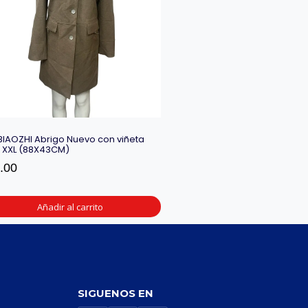
BIAOZHI Abrigo Nuevo con viñeta
a XXL (88X43CM)
.00
Añadir al carrito
SIGUENOS EN