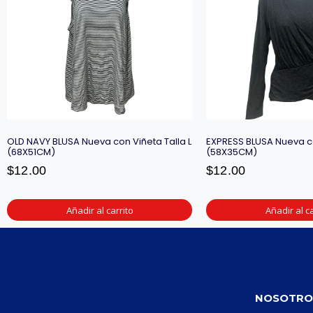
OLD NAVY BLUSA Nueva con Viñeta Talla L
EXPRESS BLUSA Nueva co
(68X51CM)
(58X35CM)
$
12.00
$
12.00
Añadir al carrito
Añadir al ca
NOSOTRO