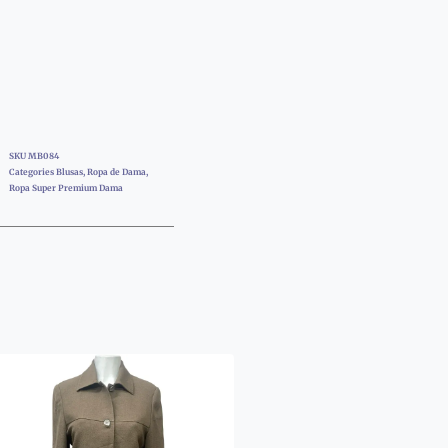
SKU
MB084
Categories
Blusas
,
Ropa de Dama
,
Ropa Super Premium Dama