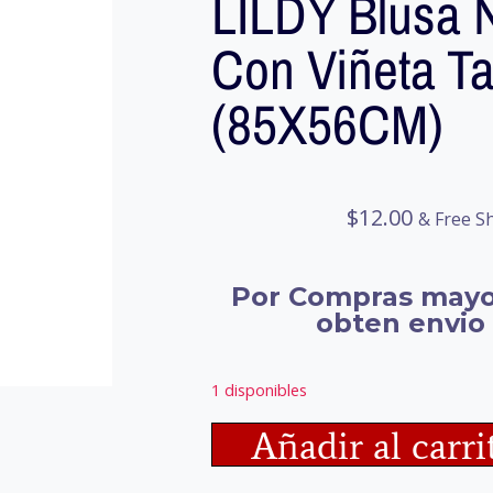
LILDY Blusa 
Con Viñeta Ta
(85X56CM)
$
12.00
& Free S
Por Compras mayo
obten envio 
1 disponibles
Añadir al carri