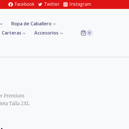
Facebook
Twitter
Instagram
Ropa de Caballero
Carteras
Accesorios
0
er Premium
ñeta Talla 2XL