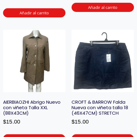
Añadir al carrito
Añadir al carrito
AIERBIAOZHI Abrigo Nuevo
CROFT & BARROW Falda
con viñeta Talla XXL
Nueva con viñeta talla 18
(88X43CM)
(46X47CM) STRETCH
$
15.00
$
15.00