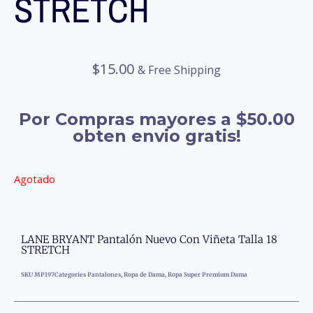
STRETCH
$
15.00
& Free Shipping
Por Compras mayores a $50.00
obten envio gratis!
Agotado
LANE BRYANT Pantalón Nuevo Con Viñeta Talla 18
STRETCH
SKU
MP197
Categories
Pantalones
,
Ropa de Dama
,
Ropa Super Premium Dama