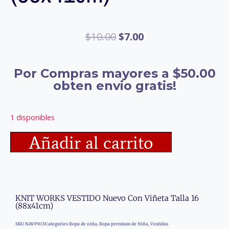
$
10.00
$
7.00
Por Compras mayores a $50.00
obten envio gratis!
1 disponibles
Añadir al carrito
KNIT WORKS VESTIDO Nuevo Con Viñeta Talla 16
(88x41cm)
SKU
NAVP013
Categories
Ropa de niña
,
Ropa premium de Niña
,
Vestidos