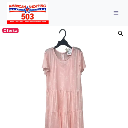
¡Oferta!