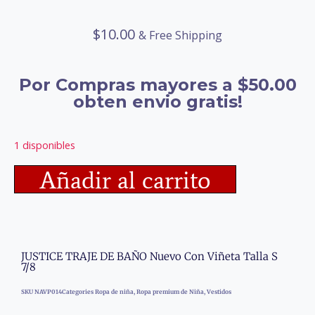
$
10.00
& Free Shipping
Por Compras mayores a $50.00
obten envio gratis!
1 disponibles
Añadir al carrito
JUSTICE TRAJE DE BAÑO Nuevo Con Viñeta Talla S
7/8
SKU
NAVP014
Categories
Ropa de niña
,
Ropa premium de Niña
,
Vestidos