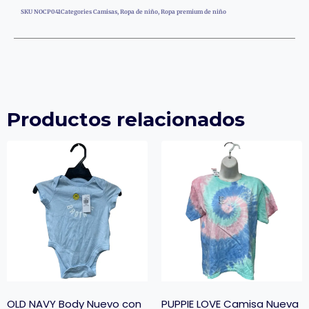
SKU
NOCP041
Categories
Camisas
,
Ropa de niño
,
Ropa premium de niño
Productos relacionados
OLD NAVY Body Nuevo con
PUPPIE LOVE Camisa Nueva