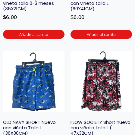
viñeta talla 0-3 meses
con viñeta talla L
(35X21CM)
(60X41CM)
$
6.00
$
6.00
Añadir al carrito
Añadir al carrito
OLD NAVY SHORT Nuevo
FLOW SOCIETY Short nuevo
con viñeta Talla L
con viñeta talla L (
(36X30CM)
47X32CM)