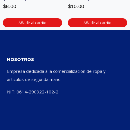
$
8.00
$
10.00
Añadir al carrito
Añadir al carrito
NOSOTROS
Empresa dedicada a la comercialización de ropa y
artículos de segunda mano.
NIT: 0614-290922-102-2