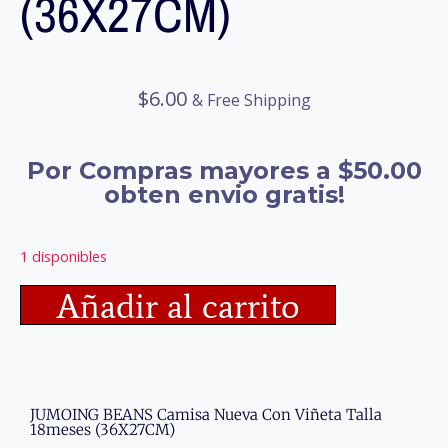
(36X27CM)
$
6.00
& Free Shipping
Por Compras mayores a $50.00
obten envio gratis!
1 disponibles
Añadir al carrito
JUMOING BEANS Camisa Nueva Con Viñeta Talla
18meses (36X27CM)