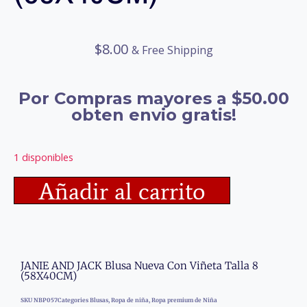
$
8.00
& Free Shipping
Por Compras mayores a $50.00
obten envio gratis!
1 disponibles
Añadir al carrito
JANIE AND JACK Blusa Nueva Con Viñeta Talla 8
(58X40CM)
SKU
NBP057
Categories
Blusas
,
Ropa de niña
,
Ropa premium de Niña