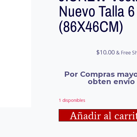
Nuevo Talla 6
(86X46CM)
$
10.00
& Free S
Por Compras mayo
obten envio 
1 disponibles
Añadir al carri