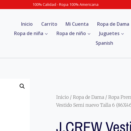
100% Calidad - Ropa 100% Americana
Inicio
Carrito
Mi Cuenta
Ropa de Dama
Ropa de niña
Ropa de niño
Juguetes
Spanish
Inicio
/
Ropa de Dama
/
Ropa Pre
Vestido Semi nuevo Talla 6 (86X
J.CREW Vest