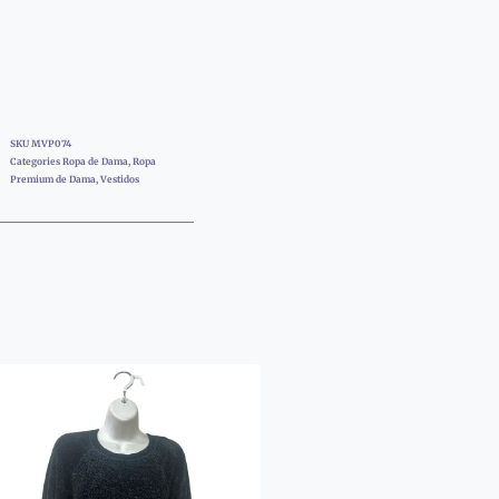
SKU
MVP074
Categories
Ropa de Dama
,
Ropa
Premium de Dama
,
Vestidos