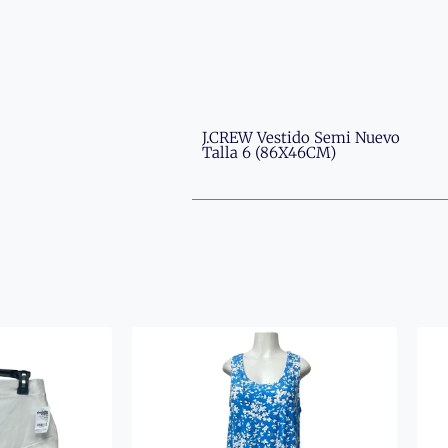
J.CREW Vestido Semi Nuevo
Talla 6 (86X46CM)