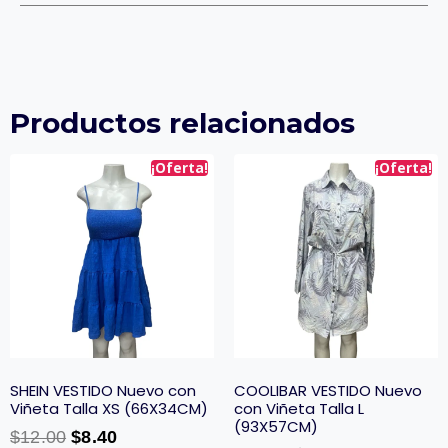
Productos relacionados
¡Oferta!
¡Oferta!
SHEIN VESTIDO Nuevo con
COOLIBAR VESTIDO Nuevo
Viñeta Talla XS (66X34CM)
con Viñeta Talla L
(93X57CM)
$
12.00
$
8.40