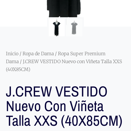
Inicio
/
Ropa de Dama
/
Ropa Super Premium
Dama
/ J.CREW VESTIDO Nuevo con Viñeta Talla XXS
(40X85CM)
J.CREW VESTIDO
Nuevo Con Viñeta
Talla XXS (40X85CM)