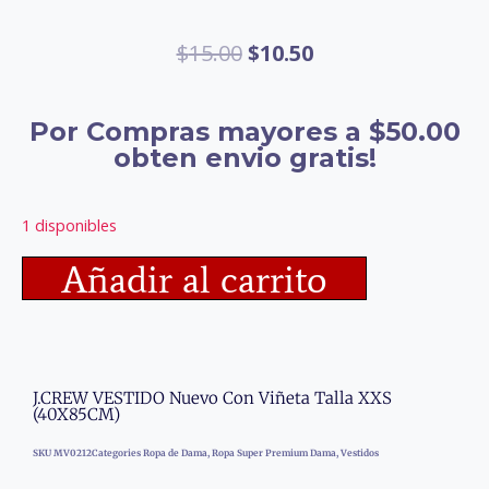
$
15.00
$
10.50
Por Compras mayores a $50.00
obten envio gratis!
1 disponibles
Añadir al carrito
J.CREW VESTIDO Nuevo Con Viñeta Talla XXS
(40X85CM)
SKU
MV0212
Categories
Ropa de Dama
,
Ropa Super Premium Dama
,
Vestidos