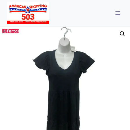
¡Oferta!