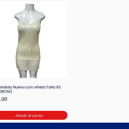
 Vestido Nuevo con viñeta Talla XS
X38CM)
.00
Añadir al carrito