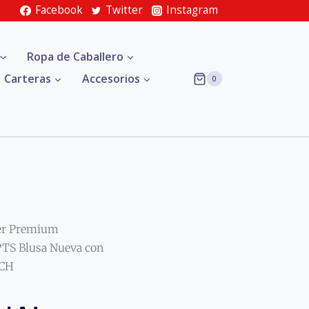
Facebook
Twitter
Instagram
Ropa de Caballero
Carteras
Accesorios
0
er Premium
S Blusa Nueva con
TCH