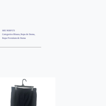
SKU
MBP173
Categories
Blusas
,
Ropa de Dama
,
Ropa Premium de Dama