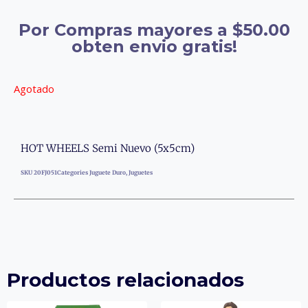
Por Compras mayores a $50.00
obten envio gratis!
Agotado
HOT WHEELS Semi Nuevo (5x5cm)
SKU
20FJ051
Categories
Juguete Duro
,
Juguetes
Productos relacionados