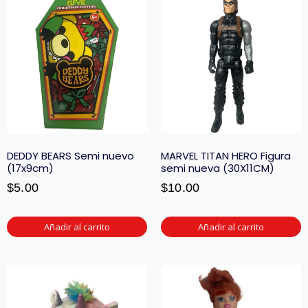
DEDDY BEARS Semi nuevo
MARVEL TITAN HERO Figura
(17x9cm)
semi nueva (30X11CM)
$
5.00
$
10.00
Añadir al carrito
Añadir al carrito