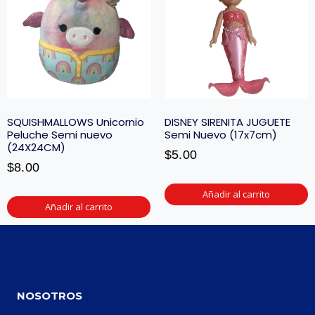
SQUISHMALLOWS Unicornio
DISNEY SIRENITA JUGUETE
Peluche Semi nuevo
Semi Nuevo (17x7cm)
(24X24CM)
$
5.00
$
8.00
Añadir al carrito
Añadir al carrito
NOSOTROS