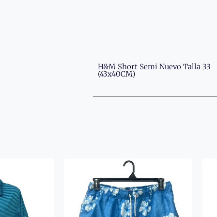
H&M Short Semi Nuevo Talla 33
(43x40CM)