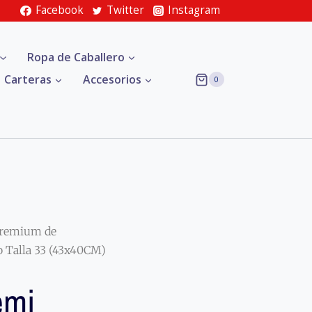
Facebook
Twitter
Instagram
Ropa de Caballero
Carteras
Accesorios
0
remium de
 Talla 33 (43x40CM)
emi