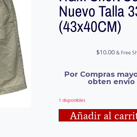
Nuevo Talla 3
(43x40CM)
$
10.00
& Free S
Por Compras mayo
obten envio 
1 disponibles
Añadir al carri