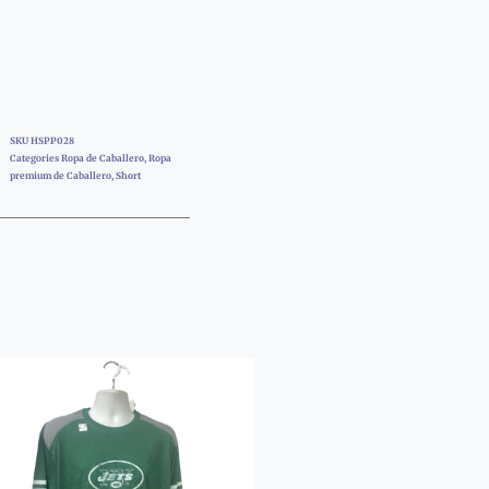
SKU
HSPP028
Categories
Ropa de Caballero
,
Ropa
premium de Caballero
,
Short