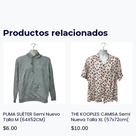
Productos relacionados
PUMA SUÉTER Semi Nuevo
THE KOOPLES CAMISA Semi
Talla M (64X52CM)
Nueva Talla XL (57x72cm(
$
6.00
$
10.00