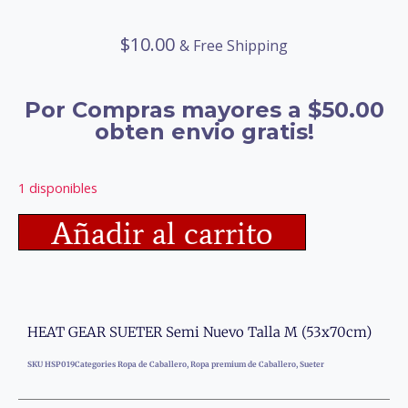
$
10.00
& Free Shipping
Por Compras mayores a $50.00
obten envio gratis!
1 disponibles
Añadir al carrito
HEAT GEAR SUETER Semi Nuevo Talla M (53x70cm)
SKU
HSP019
Categories
Ropa de Caballero
,
Ropa premium de Caballero
,
Sueter