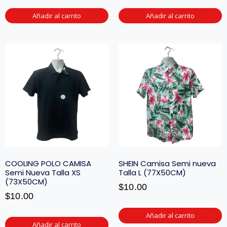
Añadir al carrito
Añadir al carrito
COOLING POLO CAMISA
SHEIN Camisa Semi nueva
Semi Nueva Talla XS
Talla L (77X50CM)
(73X50CM)
$
10.00
$
10.00
Añadir al carrito
Añadir al carrito