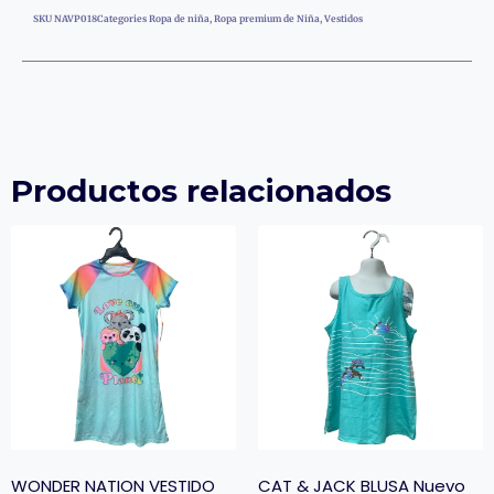
SKU
NAVP018
Categories
Ropa de niña
,
Ropa premium de Niña
,
Vestidos
Productos relacionados
WONDER NATION VESTIDO
CAT & JACK BLUSA Nuevo