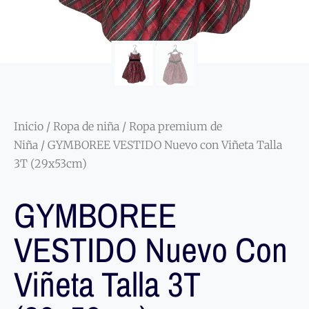
Inicio
/
Ropa de niña
/
Ropa premium de
Niña
/ GYMBOREE VESTIDO Nuevo con Viñeta Talla
3T (29x53cm)
GYMBOREE
VESTIDO Nuevo Con
Viñeta Talla 3T