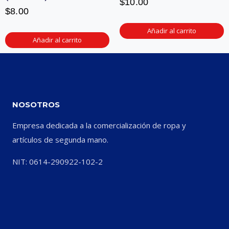
$
10.00
$
8.00
Añadir al carrito
Añadir al carrito
NOSOTROS
Empresa dedicada a la comercialización de ropa y
artículos de segunda mano.
NIT: 0614-290922-102-2