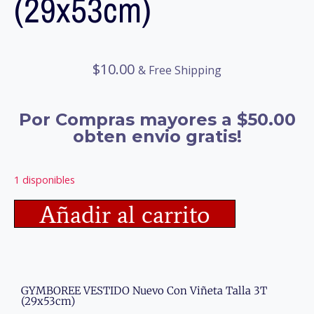
(29x53cm)
$
10.00
& Free Shipping
Por Compras mayores a $50.00
obten envio gratis!
1 disponibles
Añadir al carrito
GYMBOREE VESTIDO Nuevo Con Viñeta Talla 3T
(29x53cm)