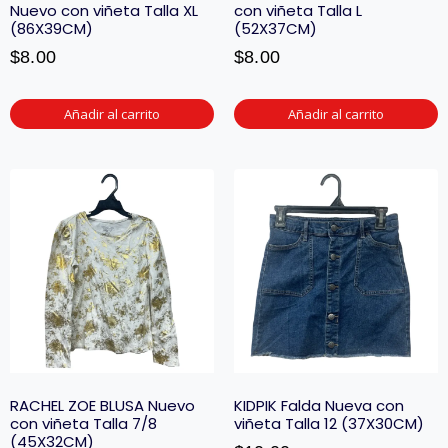
Nuevo con viñeta Talla XL
con viñeta Talla L
(86X39CM)
(52X37CM)
$
8.00
$
8.00
Añadir al carrito
Añadir al carrito
RACHEL ZOE BLUSA Nuevo
KIDPIK Falda Nueva con
con viñeta Talla 7/8
viñeta Talla 12 (37X30CM)
(45X32CM)