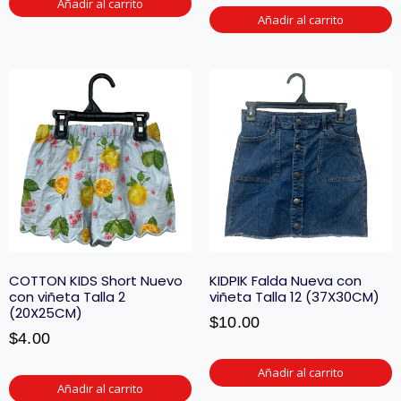
Añadir al carrito
Añadir al carrito
COTTON KIDS Short Nuevo
KIDPIK Falda Nueva con
con viñeta Talla 2
viñeta Talla 12 (37X30CM)
(20X25CM)
$
10.00
$
4.00
Añadir al carrito
Añadir al carrito