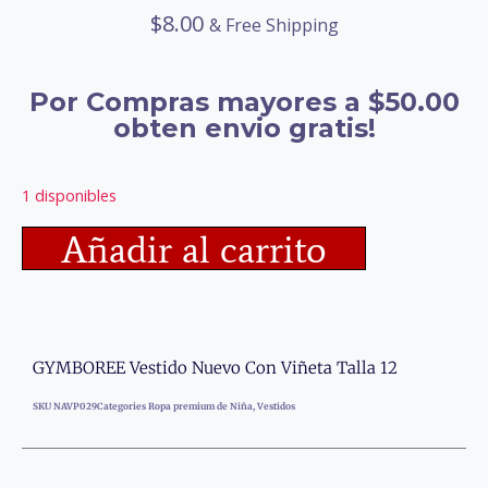
$
8.00
& Free Shipping
Por Compras mayores a $50.00
obten envio gratis!
1 disponibles
Añadir al carrito
GYMBOREE Vestido Nuevo Con Viñeta Talla 12
SKU
NAVP029
Categories
Ropa premium de Niña
,
Vestidos