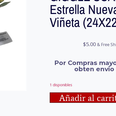
Estrella Nue
Viñeta (24X2
$
5.00
& Free Sh
Por Compras mayo
obten envio 
1 disponibles
Añadir al carri