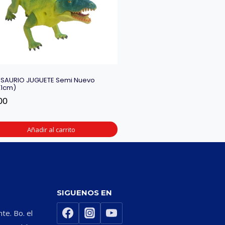
SAURIO JUGUETE Semi Nuevo
21cm)
00
Añadir al carrito
SIGUENOS EN
nte. Bo. el