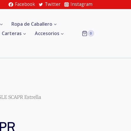
Facebook
Twitter
Instagram
Ropa de Caballero
Carteras
Accesorios
0
LE SCAPR Estrella
APR