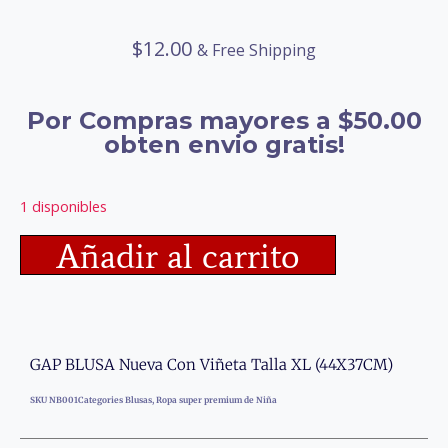
$
12.00
& Free Shipping
Por Compras mayores a $50.00
obten envio gratis!
1 disponibles
Añadir al carrito
GAP BLUSA Nueva Con Viñeta Talla XL (44X37CM)
SKU
NB001
Categories
Blusas
,
Ropa super premium de Niña