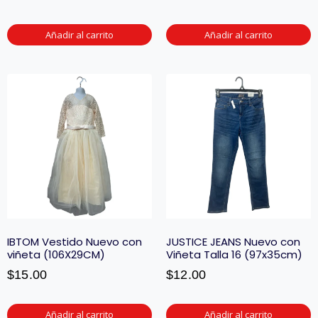
Añadir al carrito
Añadir al carrito
IBTOM Vestido Nuevo con
JUSTICE JEANS Nuevo con
viñeta (106X29CM)
Viñeta Talla 16 (97x35cm)
$
15.00
$
12.00
Añadir al carrito
Añadir al carrito