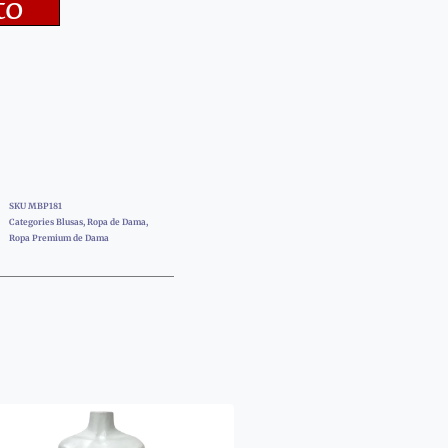
to
SKU
MBP181
Categories
Blusas
,
Ropa de Dama
,
Ropa Premium de Dama