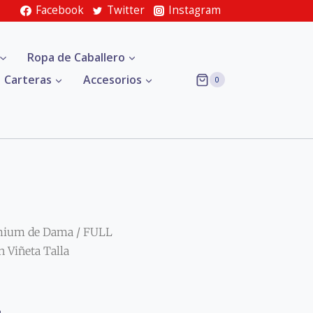
Facebook
Twitter
Instagram
Ropa de Caballero
Carteras
Accesorios
0
mium de Dama
/ FULL
Viñeta Talla