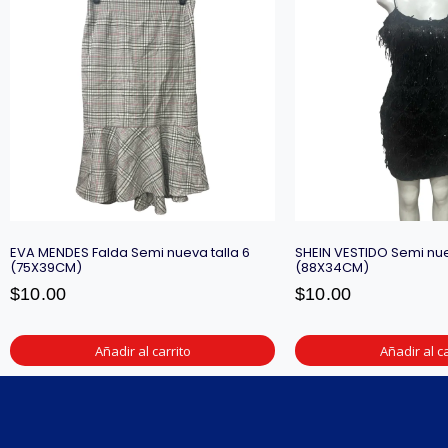
EVA MENDES Falda Semi nueva talla 6
SHEIN VESTIDO Semi nue
(75X39CM)
(88X34CM)
$
10.00
$
10.00
Añadir al carrito
Añadir al ca