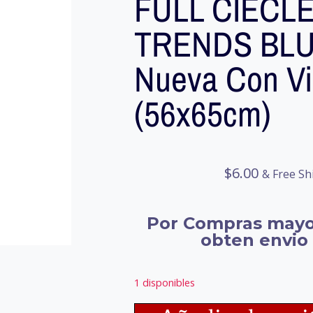
FULL CIECL
TRENDS BL
Nueva Con Viñ
(56x65cm)
$
6.00
& Free Sh
Por Compras mayo
obten envio 
1 disponibles