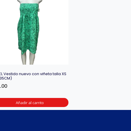
EL Vestido nuevo con viñeta talla XS
X35CM)
.00
Añadir al carrito