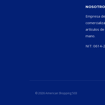
NOSOTRO
Empresa ded
comercializ
artículos d
mano.
NIT: 0614-
© 2026 American Shopping 503