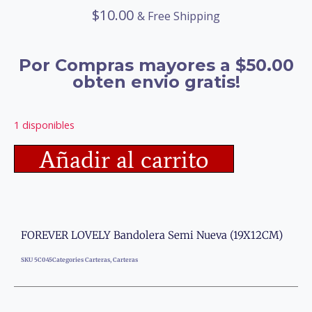
$
10.00
& Free Shipping
Por Compras mayores a $50.00
obten envio gratis!
1 disponibles
Añadir al carrito
FOREVER LOVELY Bandolera Semi Nueva (19X12CM)
SKU
5C045
Categories
Carteras
,
Carteras