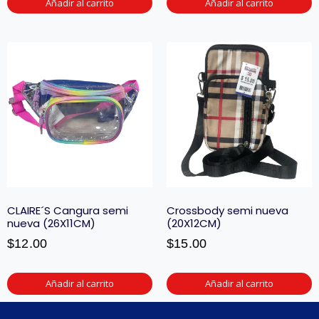
Añadir al carrito
Añadir al carrito
CLAIRE´S Cangura semi
Crossbody semi nueva
nueva (26X11CM)
(20X12CM)
$
12.00
$
15.00
Añadir al carrito
Añadir al carrito