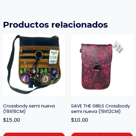
Productos relacionados
Crossbody semi nueva
SAVE THE GIRLS Crossbody
(19X16CM)
semi nueva (19X12CM)
$
15.00
$
10.00