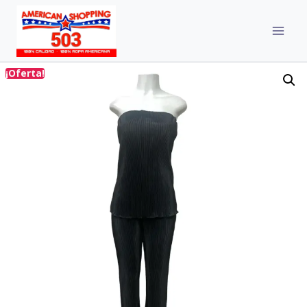
¡Oferta!