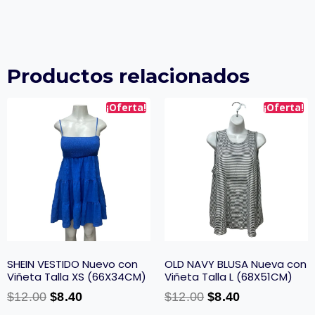
Productos relacionados
¡Oferta!
¡Oferta!
SHEIN VESTIDO Nuevo con
OLD NAVY BLUSA Nueva con
Viñeta Talla XS (66X34CM)
Viñeta Talla L (68X51CM)
$
12.00
$
8.40
$
12.00
$
8.40