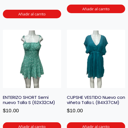
Añadir al carrito
Añadir al carrito
ENTERIZO SHORT Semi
CUPSHE VESTIDO Nuevo con
nuevo Talla S (62X32CM)
viñeta Talla L (84X37CM)
$
10.00
$
10.00
Añadir al carrito
Añadir al carrito