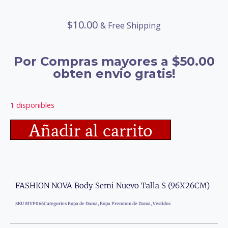
$
10.00
& Free Shipping
Por Compras mayores a $50.00
obten envio gratis!
1 disponibles
Añadir al carrito
FASHION NOVA Body Semi Nuevo Talla S (96X26CM)
SKU
MVP066
Categories
Ropa de Dama
,
Ropa Premium de Dama
,
Vestidos