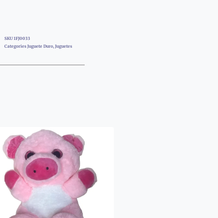
SKU
1FJ0033
Categories
Juguete Duro
,
Juguetes