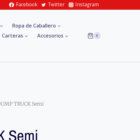
Facebook
Twitter
Instagram
Ropa de Caballero
Carteras
Accesorios
0
DUMP TRUCK Semi
 Semi