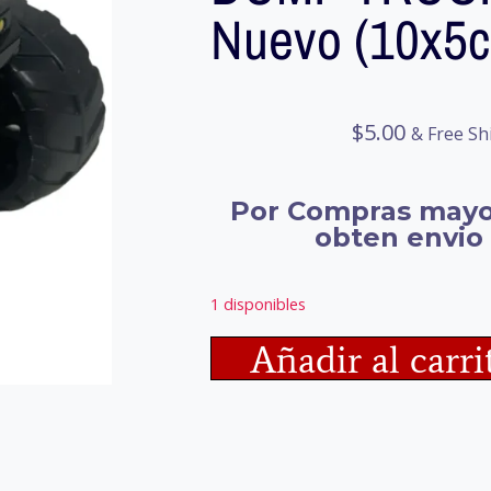
Nuevo (10x5
$
5.00
& Free Sh
Por Compras mayo
obten envio 
1 disponibles
Añadir al carri