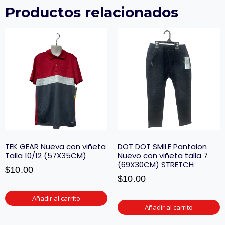
Productos relacionados
TEK GEAR Nueva con viñeta
DOT DOT SMILE Pantalon
Talla 10/12 (57X35CM)
Nuevo con viñeta talla 7
(69X30CM) STRETCH
$
10.00
$
10.00
Añadir al carrito
Añadir al carrito