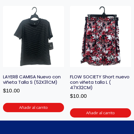
LAYER8 CAMISA Nuevo con
FLOW SOCIETY Short nuevo
viñeta Talla S (52X31CM)
con viñeta talla L (
47X32CM)
$
10.00
$
10.00
Añadir al carrito
Añadir al carrito