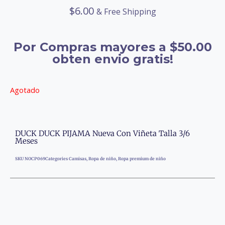
$
6.00
& Free Shipping
Por Compras mayores a $50.00
obten envio gratis!
Agotado
DUCK DUCK PIJAMA Nueva Con Viñeta Talla 3/6
Meses
SKU
NOCP069
Categories
Camisas
,
Ropa de niño
,
Ropa premium de niño