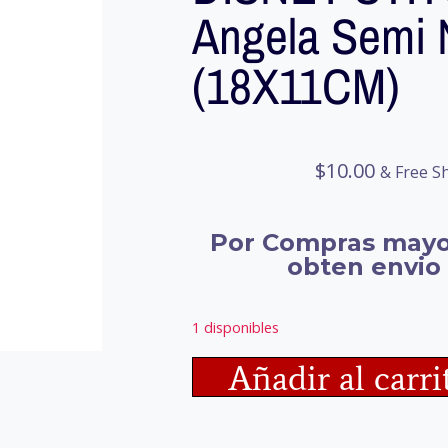
Angela Semi
(18X11CM)
$
10.00
& Free S
Por Compras mayo
obten envio 
1 disponibles
Añadir al carri