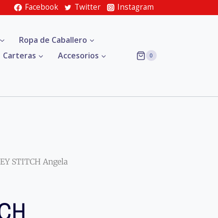
Facebook
Twitter
Instagram
Ropa de Caballero
Carteras
Accesorios
0
EY STITCH Angela
TCH