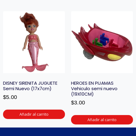
DISNEY SIRENITA JUGUETE
HEROES EN PIJAMAS
Semi Nuevo (17x7cm)
Vehiculo semi nuevo
(19X10CM)
$
5.00
$
3.00
Añadir al carrito
Añadir al carrito