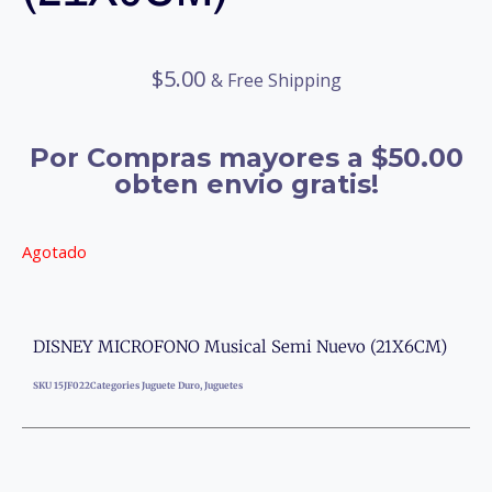
$
5.00
& Free Shipping
Por Compras mayores a $50.00
obten envio gratis!
Agotado
DISNEY MICROFONO Musical Semi Nuevo (21X6CM)
SKU
15JF022
Categories
Juguete Duro
,
Juguetes