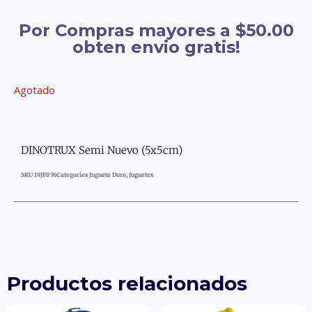
Por Compras mayores a $50.00
obten envio gratis!
Agotado
DINOTRUX Semi Nuevo (5x5cm)
SKU
19JF076
Categories
Juguete Duro
,
Juguetes
Productos relacionados