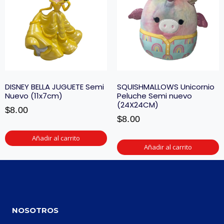
DISNEY BELLA JUGUETE Semi
SQUISHMALLOWS Unicornio
Nuevo (11x7cm)
Peluche Semi nuevo
(24X24CM)
$
8.00
$
8.00
Añadir al carrito
Añadir al carrito
NOSOTROS