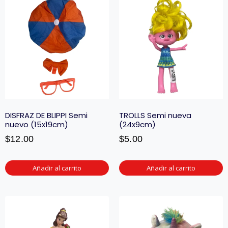
DISFRAZ DE BLIPPI Semi
TROLLS Semi nueva
nuevo (15x19cm)
(24x9cm)
$
12.00
$
5.00
Añadir al carrito
Añadir al carrito