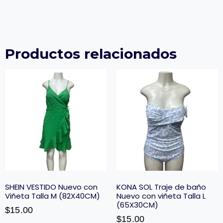
Productos relacionados
SHEIN VESTIDO Nuevo con
KONA SOL Traje de baño
Viñeta Talla M (82X40CM)
Nuevo con viñeta Talla L
(65X30CM)
$
15.00
$
15.00