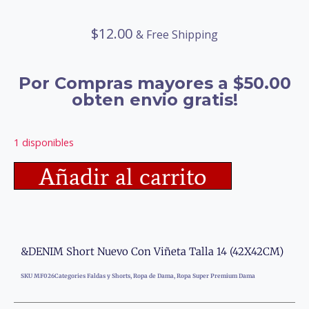
$
12.00
& Free Shipping
Por Compras mayores a $50.00
obten envio gratis!
1 disponibles
Añadir al carrito
&DENIM Short Nuevo Con Viñeta Talla 14 (42X42CM)
SKU
MF026
Categories
Faldas y Shorts
,
Ropa de Dama
,
Ropa Super Premium Dama