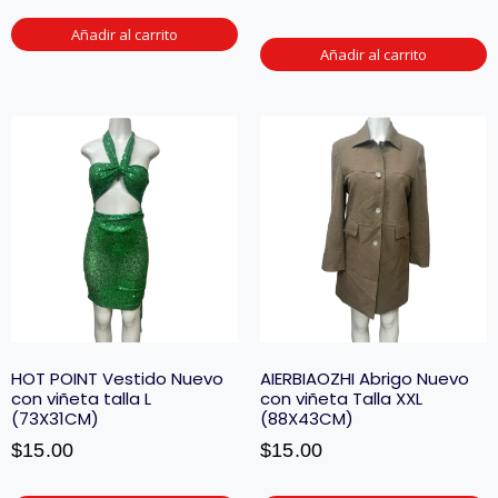
Añadir al carrito
Añadir al carrito
HOT POINT Vestido Nuevo
AIERBIAOZHI Abrigo Nuevo
con viñeta talla L
con viñeta Talla XXL
(73X31CM)
(88X43CM)
$
15.00
$
15.00