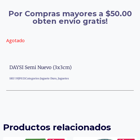
Por Compras mayores a $50.00
obten envio gratis!
Agotado
DAYSI Semi Nuevo (3x3cm)
SKU
19JF021
Categories
Juguete Duro
,
Juguetes
Productos relacionados