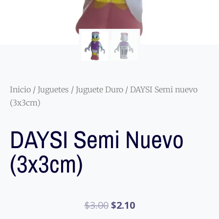
Inicio
/
Juguetes
/
Juguete Duro
/ DAYSI Semi nuevo
(3x3cm)
DAYSI Semi Nuevo
(3x3cm)
$
3.00
$
2.10