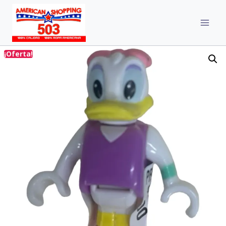
¡Oferta!