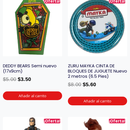
¡Oferta!
¡Oferta!
DEDDY BEARS Semi nuevo
ZURU MAYKA CINTA DE
(17x9cm)
BLOQUES DE JUGUETE Nuevo
2 metros (6.5 Pies)
$
5.00
$
3.50
$
8.00
$
5.60
Añadir al carrito
Añadir al carrito
¡Oferta!
¡Oferta!