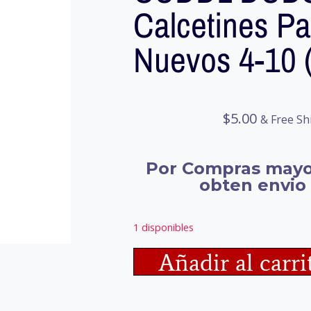
Calcetines Pa
Nuevos 4-10 
$
5.00
& Free Sh
Por Compras mayo
obten envio 
1 disponibles
Añadir al carri