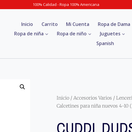
100% Calidad - Ropa 100% Americana
Inicio
Carrito
Mi Cuenta
Ropa de Dama
Ropa de niña
Ropa de niño
Juguetes
Spanish
Inicio
/
Accesorios Varios
/
Lencer
Calcetines para niña nuevos 4-10 (
CUDDL DUD