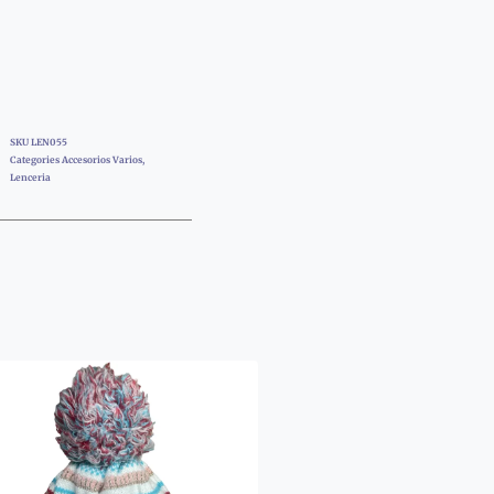
SKU
LEN055
Categories
Accesorios Varios
,
Lenceria