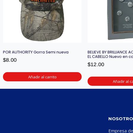
POR AUTHORITY Gorra Semi nueva
BELIEVE BY BRILLIANCE
EL CABELLO Nuevo en ca
$
8.00
$
12.00
Añadir al carrito
Añadir al ca
NOSOTRO
Empresa ded