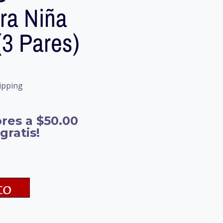
ra Niña
(3 Pares)
ipping
res a $50.00
gratis!
to