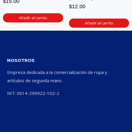
$
15.00
$
12.00
Añadir al carrito
Añadir al carrito
NOSOTROS
Empresa dedicada a la comercialización de ropa y
artículos de segunda mano.
NIT: 0614-290922-102-2