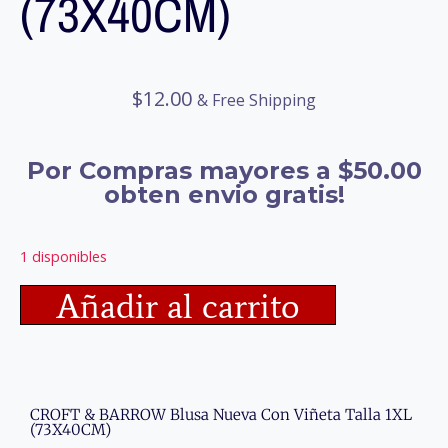
(73X40CM)
$
12.00
& Free Shipping
Por Compras mayores a $50.00
obten envio gratis!
1 disponibles
Añadir al carrito
CROFT & BARROW Blusa Nueva Con Viñeta Talla 1XL
(73X40CM)