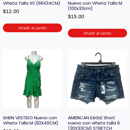
Viñeta Talla XS (66X34CM)
Nuevo con Viñeta Talla M
(100x33cm)
$
12.00
$
15.00
Añadir al carrito
Añadir al carrito
SHEIN VESTIDO Nuevo con
AMERICAN EAGLE Short
Viñeta Talla M (82X40CM)
nuevo con viñeta talla 6
(30X33CM) STRETCH