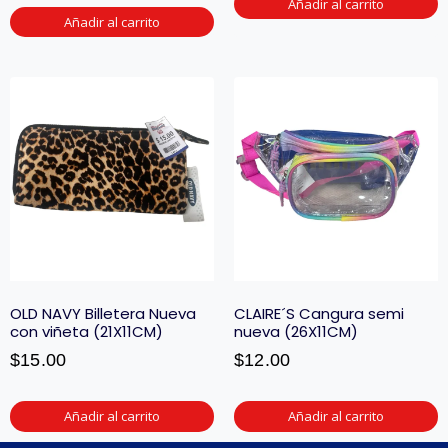
Añadir al carrito
Añadir al carrito
OLD NAVY Billetera Nueva
CLAIRE´S Cangura semi
con viñeta (21X11CM)
nueva (26X11CM)
$
15.00
$
12.00
Añadir al carrito
Añadir al carrito