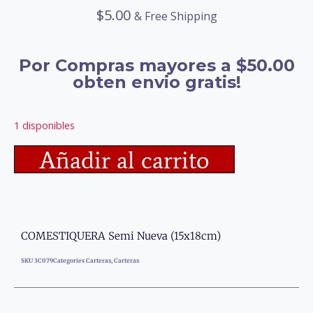
$
5.00
& Free Shipping
Por Compras mayores a $50.00
obten envio gratis!
1 disponibles
Añadir al carrito
COMESTIQUERA Semi Nueva (15x18cm)
SKU
3C079
Categories
Carteras
,
Carteras