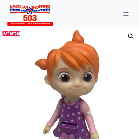
¡Oferta!