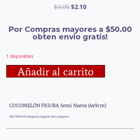
$
3.00
$
2.10
Por Compras mayores a $50.00
obten envio gratis!
1 disponibles
Añadir al carrito
COCOMELÓN FIGURA Semi Nueva (4x9cm)
SKU
1FJ0047
Categories
Juguete Duro
,
Juguetes