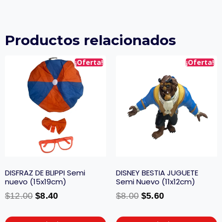
Productos relacionados
¡Oferta!
¡Oferta!
DISFRAZ DE BLIPPI Semi
DISNEY BESTIA JUGUETE
nuevo (15x19cm)
Semi Nuevo (11x12cm)
$
12.00
$
8.40
$
8.00
$
5.60