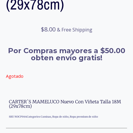
(29x78cm)
$
8.00
& Free Shipping
Por Compras mayores a $50.00
obten envio gratis!
Agotado
CARTER´S MAMELUCO Nuevo Con Viñeta Talla 18M
(29x78cm)
SKU
NOCP064
Categories
Camisas
,
Ropa de niño
,
Ropa premium de niño