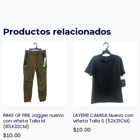
Productos relacionados
RING OF FIRE Jogger nuevo
LAYER8 CAMISA Nuevo con
con viñeta Talla M
viñeta Talla S (52X31CM)
(85X32CM)
$
10.00
$
10.00