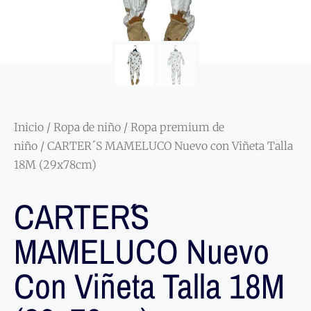
Inicio
/
Ropa de niño
/
Ropa premium de
niño
/ CARTER´S MAMELUCO Nuevo con Viñeta Talla
18M (29x78cm)
CARTER´S
MAMELUCO Nuevo
Con Viñeta Talla 18M