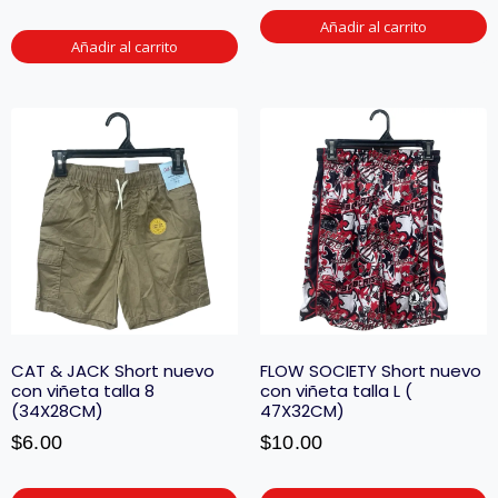
Añadir al carrito
Añadir al carrito
CAT & JACK Short nuevo
FLOW SOCIETY Short nuevo
con viñeta talla 8
con viñeta talla L (
(34X28CM)
47X32CM)
$
6.00
$
10.00