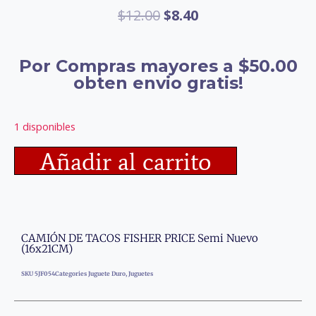
$
12.00
$
8.40
Por Compras mayores a $50.00
obten envio gratis!
1 disponibles
Añadir al carrito
CAMIÓN DE TACOS FISHER PRICE Semi Nuevo
(16x21CM)
SKU
5JF054
Categories
Juguete Duro
,
Juguetes