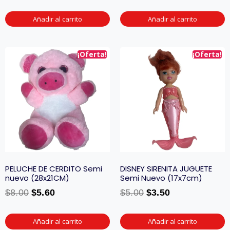
Añadir al carrito
Añadir al carrito
¡Oferta!
¡Oferta!
PELUCHE DE CERDITO Semi
DISNEY SIRENITA JUGUETE
nuevo (28x21CM)
Semi Nuevo (17x7cm)
$
8.00
$
5.60
$
5.00
$
3.50
Añadir al carrito
Añadir al carrito