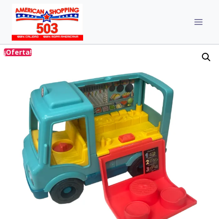
¡Oferta!