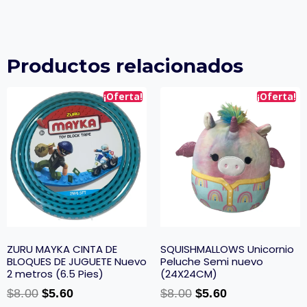
Productos relacionados
¡Oferta!
¡Oferta!
ZURU MAYKA CINTA DE
SQUISHMALLOWS Unicornio
BLOQUES DE JUGUETE Nuevo
Peluche Semi nuevo
2 metros (6.5 Pies)
(24X24CM)
$
8.00
$
5.60
$
8.00
$
5.60