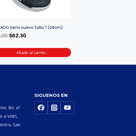
ADO Semi nuevo Talla 7 (29cm)
.00
$
62.30
Añadir al carrito
SIGUENOS EN
nte. Bo. el
 a Vidrí,
entro. San