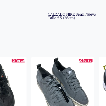
CALZADO NIKE Semi Nuevo
Talla 5.5 (26cm)
¡Oferta!
¡Oferta!