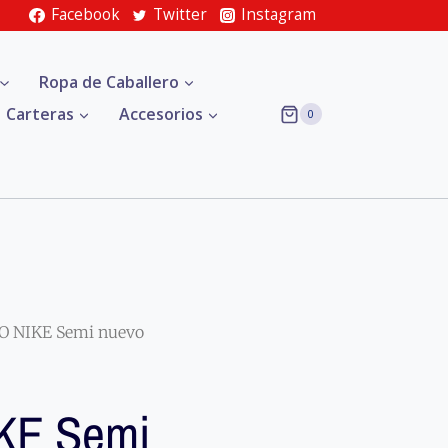
Facebook
Twitter
Instagram
Ropa de Caballero
Carteras
Accesorios
0
 NIKE Semi nuevo
KE Semi