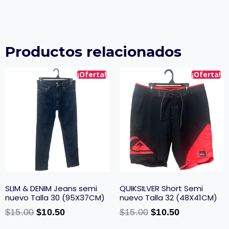
Productos relacionados
¡Oferta!
¡Oferta!
SLIM & DENIM Jeans semi
QUIKSILVER Short Semi
nuevo Talla 30 (95X37CM)
nuevo Talla 32 (48X41CM)
$
15.00
$
10.50
$
15.00
$
10.50