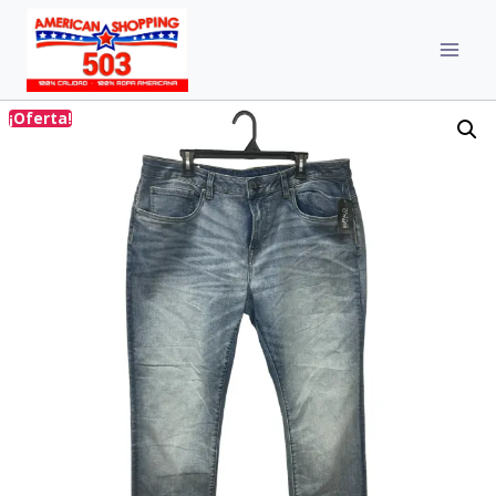
¡Oferta!