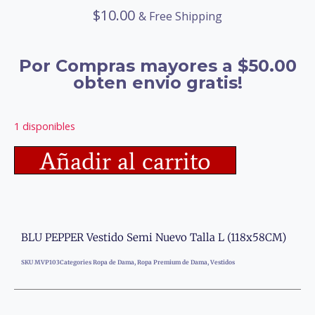
$
10.00
& Free Shipping
Por Compras mayores a $50.00
obten envio gratis!
1 disponibles
Añadir al carrito
BLU PEPPER Vestido Semi Nuevo Talla L (118x58CM)
SKU
MVP103
Categories
Ropa de Dama
,
Ropa Premium de Dama
,
Vestidos