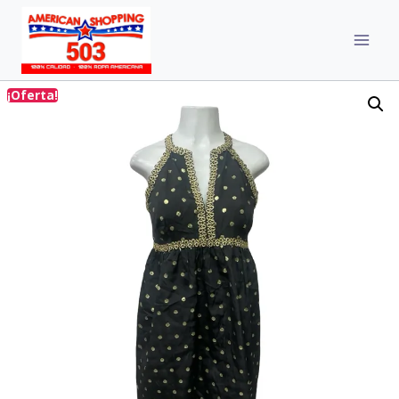
¡Oferta!