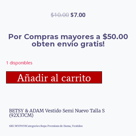
$
10.00
$
7.00
Por Compras mayores a $50.00
obten envio gratis!
1 disponibles
Añadir al carrito
BETSY & ADAM Vestido Semi Nuevo Talla S
(92X37CM)
SKU
MVP059
Categories
Ropa Premium de Dama
,
Vestidos