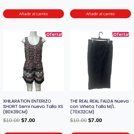
Añadir al carrito
Añadir al carrito
¡Oferta!
¡Oferta!
XHILARATION ENTERIZO
THE REAL REAL FALDA Nueva
SHORT Semi nuevo Talla XS
con Viñeta Talla M/L
(80X39CM)
(70X32CM)
$
10.00
$
7.00
$
10.00
$
7.00