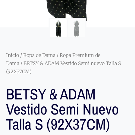
Inicio
/
Ropa de Dama
/
Ropa Premium de
Dama
/ BETSY & ADAM Vestido Semi nuevo Talla S
(92X37CM)
BETSY & ADAM
Vestido Semi Nuevo
Talla S (92X37CM)