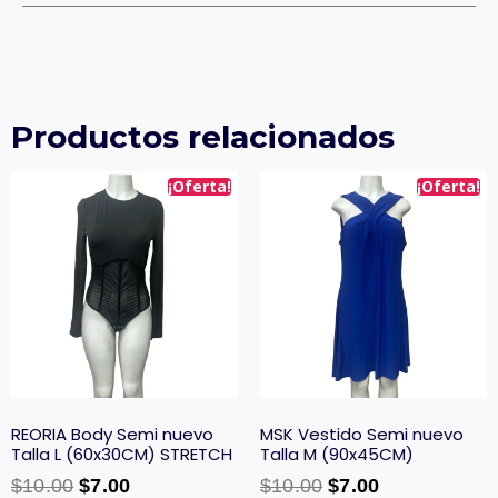
Productos relacionados
¡Oferta!
¡Oferta!
REORIA Body Semi nuevo
MSK Vestido Semi nuevo
Talla L (60x30CM) STRETCH
Talla M (90x45CM)
$
10.00
$
7.00
$
10.00
$
7.00