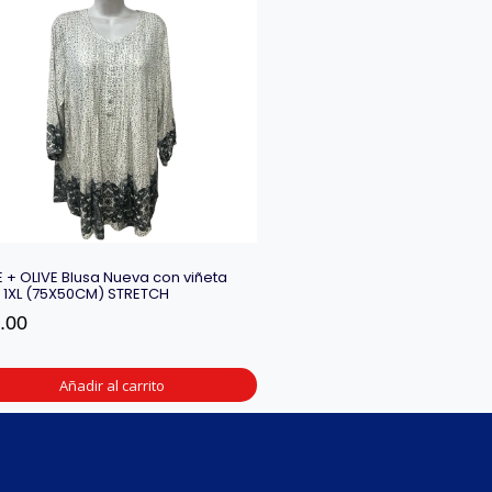
 + OLIVE Blusa Nueva con viñeta
a 1XL (75X50CM) STRETCH
.00
Añadir al carrito