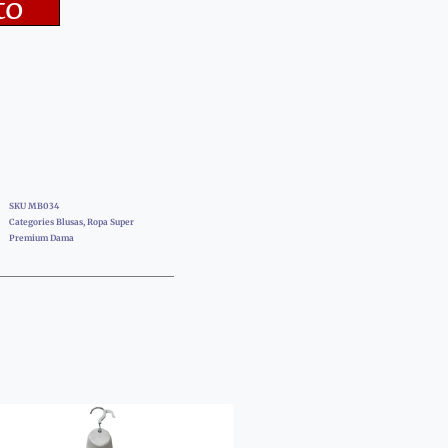
to
SKU
MB034
Categories
Blusas
,
Ropa Super
Premium Dama