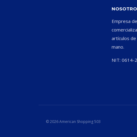
NOSOTRO
Empresa ded
comercializ
artículos d
mano.
NIT: 0614-
© 2026 American Shopping 503