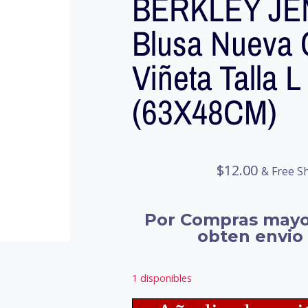
BERKLEY J
Blusa Nueva
Viñeta Talla L
(63X48CM)
$
12.00
& Free S
Por Compras mayo
obten envio 
1 disponibles