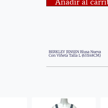
Añadir al carri
BERKLEY JENSEN Blusa Nueva
Con Viñeta Talla L (63X48CM)