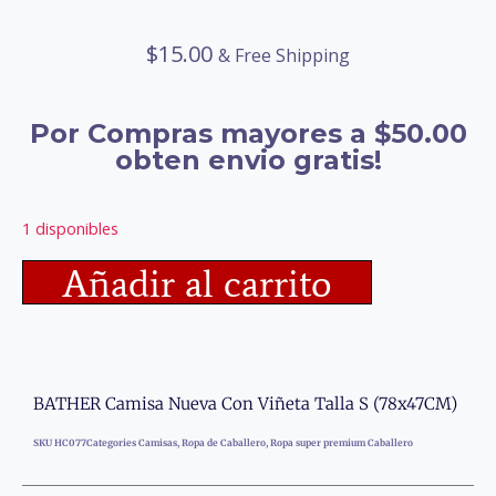
$
15.00
& Free Shipping
Por Compras mayores a $50.00
obten envio gratis!
1 disponibles
Añadir al carrito
BATHER Camisa Nueva Con Viñeta Talla S (78x47CM)
SKU
HC077
Categories
Camisas
,
Ropa de Caballero
,
Ropa super premium Caballero