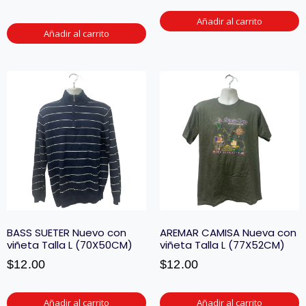
Añadir al carrito
Añadir al carrito
BASS SUETER Nuevo con
AREMAR CAMISA Nueva con
viñeta Talla L (70X50CM)
viñeta Talla L (77X52CM)
$
12.00
$
12.00
Añadir al carrito
Añadir al carrito