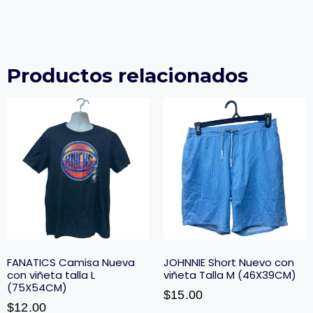
Productos relacionados
FANATICS Camisa Nueva
JOHNNIE Short Nuevo con
con viñeta talla L
viñeta Talla M (46X39CM)
(75X54CM)
$
15.00
$
12.00