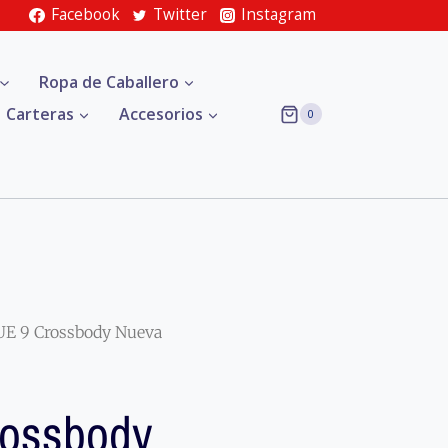
Facebook
Twitter
Instagram
Ropa de Caballero
Carteras
Accesorios
0
E 9 Crossbody Nueva
ossbody