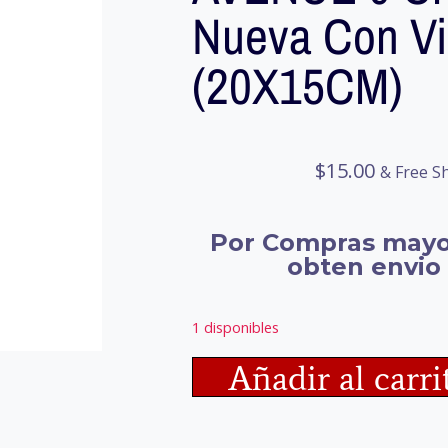
Nueva Con Vi
(20X15CM)
$
15.00
& Free S
Por Compras mayo
obten envio 
1 disponibles
Añadir al carri