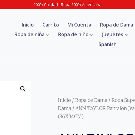
100% Calidad - Ropa 100% Americana
Inicio
Carrito
Mi Cuenta
Ropa de Dama
Ropa de niña
Ropa de niño
Juguetes
Spanish
Inicio
/
Ropa de Dama
/
Ropa Sup
Dama
/ ANN TAYLOR Pantalon Jea
(86X34CM)