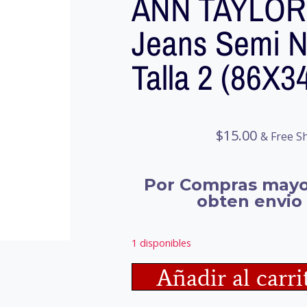
ANN TAYLOR 
Jeans Semi 
Talla 2 (86X
$
15.00
& Free S
Por Compras mayo
obten envio 
1 disponibles
Añadir al carri