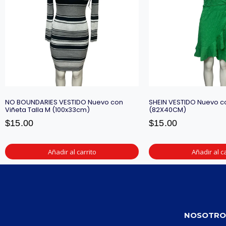
NO BOUNDARIES VESTIDO Nuevo con
SHEIN VESTIDO Nuevo co
Viñeta Talla M (100x33cm)
(82X40CM)
$
15.00
$
15.00
Añadir al carrito
Añadir al ca
NOSOTRO