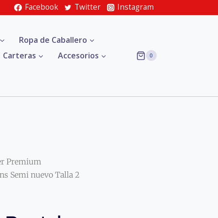
Facebook
Twitter
Instagram
Ropa de Caballero
Carteras
Accesorios
0
er Premium
ns Semi nuevo Talla 2