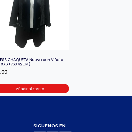
ESS CHAQUETA Nueva con Viñeta
a XXS (76X42CM)
.00
Añadir al carrito
SIGUENOS EN